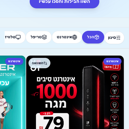
השוו חבילות וחסכו עכשיו
הכל
אינטרנט
טריפל
טלוויזיה
סינון
מיון חבילות
אינטרנט
אינטרנט
השוואה