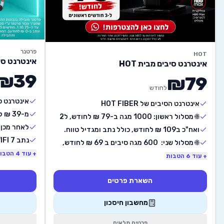
פרטנר
HOT
אינטרנט סי
אינטרנט סיבים מבית HOT
₪
39
₪
79
לחודש
אינטרנט ס
אינטרנט הסיבים של HOT FIBER
מ-39 ₪ לחודש ל-2 החודשים הראשונים
🌐 מסלול ראשון: 1000 מגה ב-79 ₪ לחודש, ל2 
חודשים ראשונים!
לאחר מכן מ-139 ₪ 
ואח"כ ב109 ₪ לחודש, כולל נתב ומגדיל טווח.
נתב WIFI 7 כלול בתוכנית
🌐 מסלול שני:  600 מגה סיבים ב 69 ₪ לחודש, 
ל2 חודשים ואח"כ ב -99 ₪ לחודש, כולל נתב 
+ עוד
4
הטבו
+ עוד
6
הטבות
ומגדיל טווח.
השארת פרטים
מחשבון חיסכון
פרטים מלאים