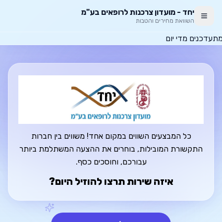
שוואה חכמה — השוואת חבילות תקשורת
יחד - מועדון צרכנות לרופאים בע"מ
השוואת מחירים והטבות
 מתעדכנים מדי יום
כל המבצעים השווים במקום אחד! משווים בין חברות
התקשורת המובילות, בוחרים את ההצעה המשתלמת ביותר
עבורכם, וחוסכים כסף.
איזה שירות תרצו להוזיל היום?